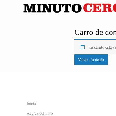
Carro de co
Tu carrito está v
Volver a la tienda
Inicio
Acerca del libro