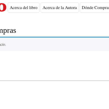
Acerca del libro
Acerca de la Autora
Dónde Compra
mpras
acío.