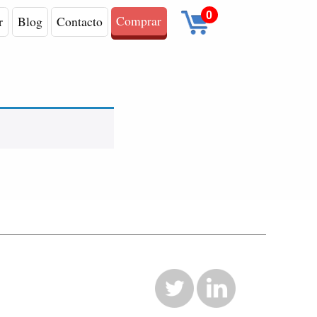
0
Comprar
r
Blog
Contacto